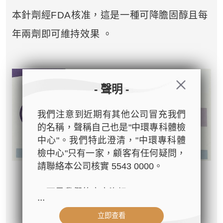
本針劑經FDA核准，這是一種可降膽固醇且每
年兩劑即可維持效果 。
- 聲明 -
我們注意到近期有其他公司冒充我們
的名稱，聲稱自己也是"中環專科體檢
中心"。我們特此澄清，"中環專科體
檢中心"只有一家，顧客有任何疑問，
請聯絡本公司核實 5543 0000。
以下是我們的官方資訊：
...
- 公司名稱：中環專科體檢中心（The
立即查看
Central Health Center）