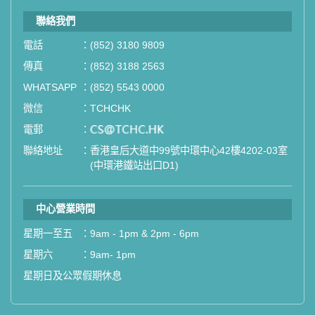
聯絡我們
電話
：
(852) 3180 9809
傳真
：
(852) 3188 2563
WHATSAPP
：
(852) 5543 0000
微信
：
TCHCHK
電郵
：
email
聯絡地址
：
香港皇后大道中99號中環中心42樓4202-03室
(中環港鐵站出口D1)
中心營業時間
星期一至五
：
9am - 1pm & 2pm - 6pm
星期六
：
9am- 1pm
星期日及公眾假期休息