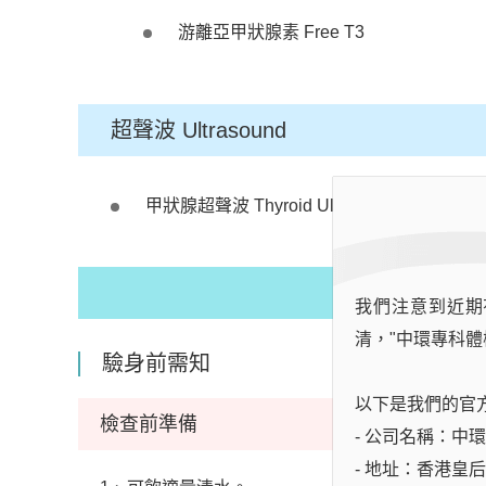
游離亞甲狀腺素 Free T3
超聲波 Ultrasound
甲狀腺超聲波 Thyroid Ultrasound
我們注意到近期
清，"中環專科體
驗身前需知
以下是我們的官
檢查前準備
- 公司名稱：中環專科
- 地址：香港皇