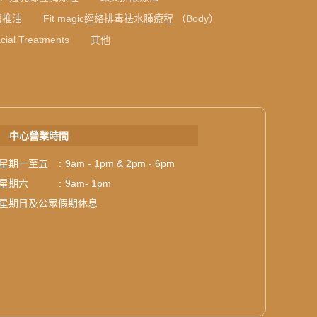
薰推油
Fit magic經絡排毒袪水腫療程 （Body）
cial Treatments
其他
中心營業時間
星期一至五
:
9am - 1pm & 2pm - 6pm
星期六
:
9am- 1pm
星期日及公眾假期休息