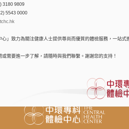
 3180 9809
茶、咖啡、酒精飲品。
2) 5543 0000
避免作劇烈運動。
tchc.hk
及醫療紀錄供醫護人員參考。
中心」致力為關注健康人士提供尊尚而優質的體檢服務，一站式
查。
驗身當日已安排運動心電圖檢查，請帶備運動服及運動鞋。
問或需要進一步了解，請隨時與我們聯繫。謝謝您的支持！
關所需的準備事項。
間)，以避免躭誤閣下，請預留充足時間。