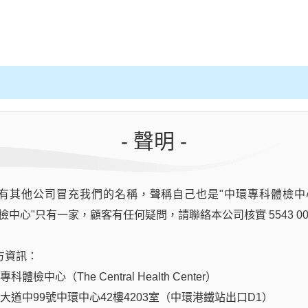
- 聲明 -
醫生報告講解 Report interpretation by doctor
有其他公司冒充我們的名稱，聲稱自己也是"中環專科體檢中
檢中心"只有一家，顧客有任何疑問，請聯絡本公司核實 5543 00
方資訊：
體檢中心（The Central Health Center）
后大道中99號中環中心42樓4203室（中環港鐵站出口D1）