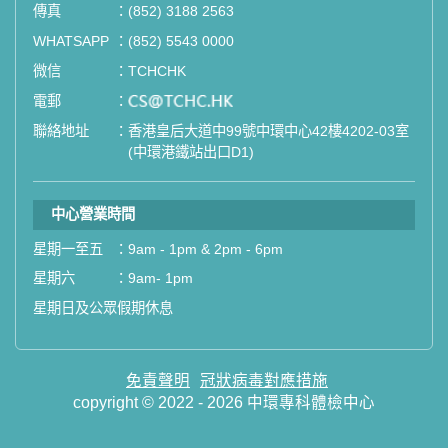
傳真
：
(852) 3188 2563
WHATSAPP
：
(852) 5543 0000
微信
：
TCHCHK
電郵
：
email
聯絡地址
：
香港皇后大道中99號中環中心42樓4202-03室
(中環港鐵站出口D1)
中心營業時間
星期一至五
：
9am - 1pm & 2pm - 6pm
星期六
：
9am- 1pm
星期日及公眾假期休息
免責聲明
冠狀病毒對應措施
copyright © 2022 - 2026 中環專科體檢中心