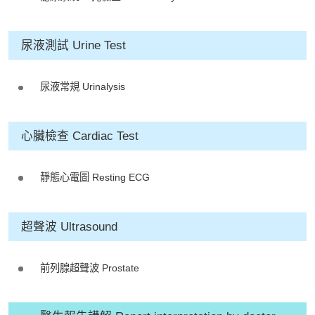
一站式進行全方位檢查。
尿液測試 Urine Test
如果您有任何疑問或需要進一步了
解，請隨時與我們聯繫。謝謝您的支
尿液常規 Urinalysis
持！
祝您健康愉快！
心臟檢查 Cardiac Test
靜態心電圖 Resting ECG
超聲波 Ultrasound
前列腺超聲波 Prostate