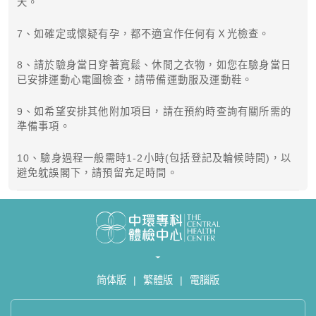
天。
7、如確定或懷疑有孕，都不適宜作任何有Ｘ光檢查。
8、請於驗身當日穿著寬鬆、休閒之衣物，如您在驗身當日
已安排運動心電圖檢查，請帶備運動服及運動鞋。
9、如希望安排其他附加項目，請在預約時查詢有關所需的
準備事項。
10、驗身過程一般需時1-2小時(包括登記及輪候時間)，以
避免躭誤閣下，請預留充足時間。
简体版
|
繁體版
|
電腦版