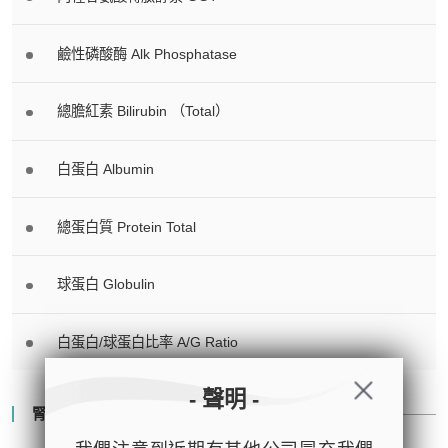
鹼性磷酸酶 Alk Phosphatase
總膽紅素 Bilirubin （Total）
白蛋白 Albumin
總蛋白質 Protein Total
球蛋白 Globulin
白蛋白/球蛋白比率 A/G Ratio
- 聲明 -
腎功能 Renal Function Study