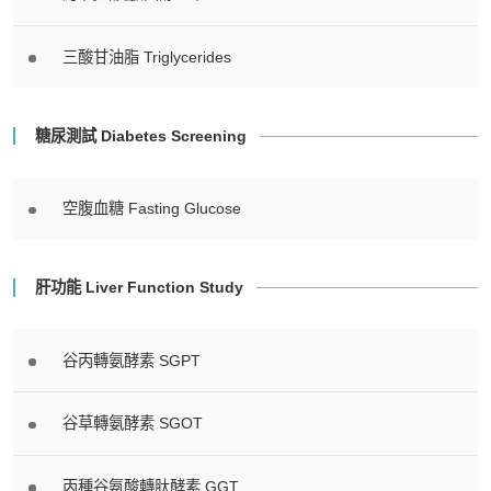
三酸甘油脂 Triglycerides
糖尿測試 Diabetes Screening
空腹血糖 Fasting Glucose
肝功能 Liver Function Study
谷丙轉氨酵素 SGPT
谷草轉氨酵素 SGOT
丙種谷氨酸轉肽酵素 GGT