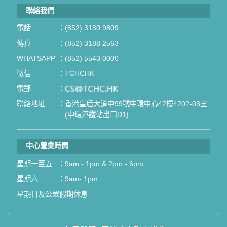
聯絡我們
電話
：
(852) 3180 9809
傳真
：
(852) 3188 2563
WHATSAPP
：
(852) 5543 0000
微信
：
TCHCHK
電郵
：
email
聯絡地址
：
香港皇后大道中99號中環中心42樓4202-03室
(中環港鐵站出口D1)
中心營業時間
星期一至五
：
9am - 1pm & 2pm - 6pm
星期六
：
9am- 1pm
星期日及公眾假期休息