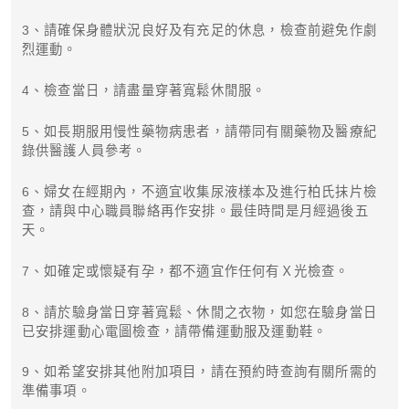
3、請確保身體狀況良好及有充足的休息，檢查前避免作劇
烈運動。
4、檢查當日，請盡量穿著寬鬆休閒服。
5、如長期服用慢性藥物病患者，請帶同有關藥物及醫療紀
錄供醫護人員參考。
6、婦女在經期內，不適宜收集尿液樣本及進行柏氏抹片檢
查，請與中心職員聯絡再作安排。最佳時間是月經過後五
天。
7、如確定或懷疑有孕，都不適宜作任何有Ｘ光檢查。
8、請於驗身當日穿著寬鬆、休閒之衣物，如您在驗身當日
已安排運動心電圖檢查，請帶備運動服及運動鞋。
9、如希望安排其他附加項目，請在預約時查詢有關所需的
準備事項。