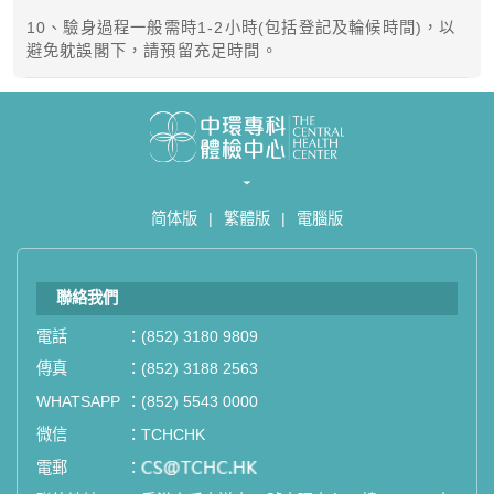
10、驗身過程一般需時1-2小時(包括登記及輪候時間)，以
避免躭誤閣下，請預留充足時間。
简体版
|
繁體版
|
電腦版
聯絡我們
電話
：
(852) 3180 9809
傳真
：
(852) 3188 2563
WHATSAPP
：
(852) 5543 0000
微信
：
TCHCHK
電郵
：
email