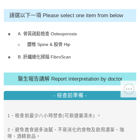
請選以下一項 Please select one item from below
A. 骨質疏鬆檢查 Osteoporosis
腰椎 Spine & 股骨 Hip
B. 肝纖維化掃描 FibroScan
醫生報告講解 Report interpretation by doctor
- 檢查前準備 -
1、檢查前最少八小時禁食(可飲適量清水) 。
2、避免進食過多油膩、不易消化的食物及飲用濃茶、咖
啡、酒精飲品。