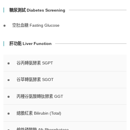
糖尿測試 Diabetes Screening
空肚血糖 Fasting Glucose
肝功能 Liver Function
谷丙轉氨酵素 SGPT
谷草轉氨酵素 SGOT
丙種谷氨酸轉肽酵素 GGT
總膽紅素 Bilirubin (Total)
鹼性磷酸酶 Alk Phosphatase