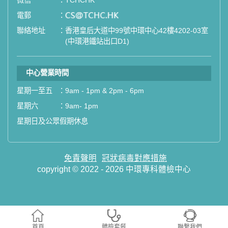
微信
：
TCHCHK
電郵
：
email
聯絡地址
：
香港皇后大道中99號中環中心42樓4202-03室
(中環港鐵站出口D1)
中心營業時間
星期一至五
：
9am - 1pm & 2pm - 6pm
星期六
：
9am- 1pm
星期日及公眾假期休息
免責聲明
冠狀病毒對應措施
copyright © 2022 - 2026 中環專科體檢中心
首頁
體檢套餐
聯繫我們