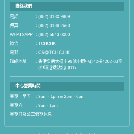
聯絡我們
電話
：
(852) 3180 9809
傳真
：
(852) 3188 2563
WHATSAPP
：
(852) 5543 0000
微信
：
TCHCHK
電郵
：
email
聯絡地址
：
香港皇后大道中99號中環中心42樓4202-03室
(中環港鐵站出口D1)
中心營業時間
星期一至五
：
9am - 1pm & 2pm - 6pm
星期六
：
9am- 1pm
星期日及公眾假期休息