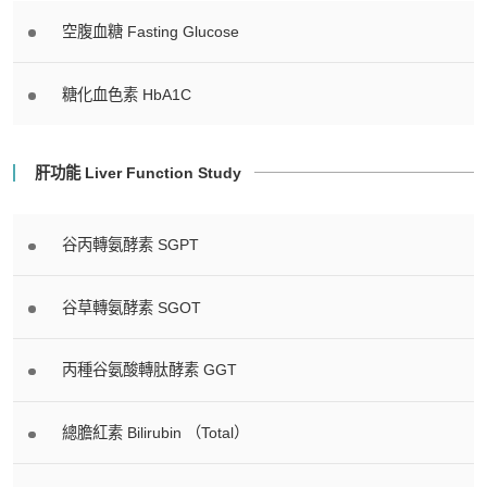
空腹血糖 Fasting Glucose
糖化血色素 HbA1C
肝功能 Liver Function Study
谷丙轉氨酵素 SGPT
谷草轉氨酵素 SGOT
丙種谷氨酸轉肽酵素 GGT
總膽紅素 Bilirubin （Total）