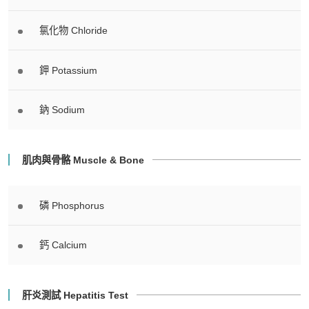
氯化物 Chloride
鉀 Potassium
鈉 Sodium
肌肉與骨骼 Muscle & Bone
磷 Phosphorus
鈣 Calcium
肝炎測試 Hepatitis Test