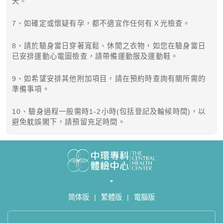
天。
7、如確定或懷疑有孕，都不適宜作任何有Ｘ光檢查。
8、請於驗身當日穿著寬鬆、休閒之衣物，如您在驗身當日
已安排運動心電圖檢查，請帶備運動服及運動鞋。
9、如希望安排其他附加項目，請在預約時查詢有關所需的
準備事項。
10、驗身過程一般需時1-2小時(包括登記及輪候時間)，以
避免躭誤閣下，請預留充足時間。
简体版
|
繁體版
|
電腦版