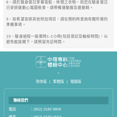
8、請於驗身當日穿著寬鬆、休閒之衣物，如您在驗身當日
已安排運動心電圖檢查，請帶備運動服及運動鞋。
9、如希望安排其他附加項目，請在預約時查詢有關所需的
準備事項。
10、驗身過程一般需時1-2小時(包括登記及輪候時間)，以
避免躭誤閣下，請預留充足時間。
简体版
|
繁體版
|
電腦版
聯絡我們
電話
：
(852) 3180 9809