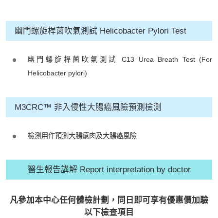
幽門螺旋桿菌吹氣測試 Helicobacter Pylori Test
幽門螺旋桿菌吹氣測試 C13 Urea Breath Test (For
Helicobacter pylori)
M3CRC™ 非入侵性大腸癌風險預測檢測
檢測用作預測大腸瘜肉及大腸癌風險
醫生報告講解 Report interpretation by doctor
凡參加本中心任何體檢計劃，同日即可享有優惠價加驗
以下檢查項目