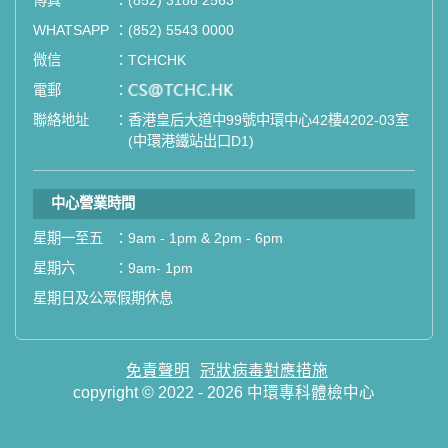
傳真
：
(852) 3188 2563
WHATSAPP
：
(852) 5543 0000
微信
：
TCHCHK
電郵
：
email
聯絡地址
：
香港皇后大道中99號中環中心42樓4202-03室
(中環港鐵站出口D1)
中心營業時間
星期一至五
：
9am - 1pm & 2pm - 6pm
星期六
：
9am- 1pm
星期日及公眾假期休息
免責聲明
冠狀病毒對應措施
copyright © 2022 - 2026 中環專科體檢中心