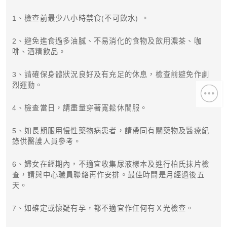
1、檢查前最少八小時禁食(不可飲水) 。
2、避免進食過多油膩、不易消化的食物及飲用濃茶、咖
啡、酒精飲品。
3、請確保身體狀況良好及有充足的休息，檢查前避免作劇
烈運動。
4、檢查當日，請盡量穿著寬鬆休閒服。
5、如長期服用慢性藥物病患者，請帶同有關藥物及醫療紀
錄供醫護人員參考。
6、婦女在經期內，不適宜收集尿液樣本及進行柏氏抹片檢
查，請與中心職員聯絡再作安排。最佳時間是月經過後五
天。
7、如確定或懷疑有孕，都不適宜作任何有Ｘ光檢查。