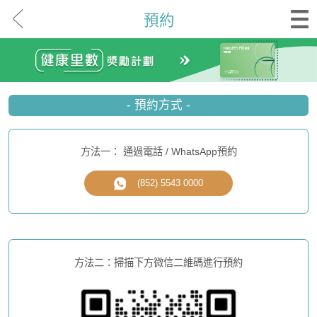
預約
- 預約方式 -
方法一： 通過電話 / WhatsApp預約
(852) 5543 0000
方法二：掃描下方微信二維碼進行預約