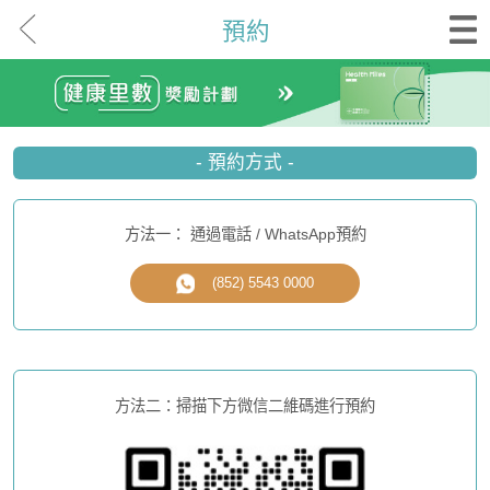
預約
- 預約方式 -
方法一： 通過電話 / WhatsApp預約
(852) 5543 0000
方法二：掃描下方微信二維碼進行預約