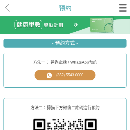
預約
- 預約方式 -
方法一： 通過電話 / WhatsApp預約
(852) 5543 0000
方法二：掃描下方微信二維碼進行預約