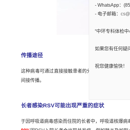
- WhatsApp：(85
- 电子邮箱：
cs@
“中环专科体检
如果您有任何疑
传播途径
祝您健康愉快！
这种病毒可通过直接接触患者的分泌物、飞沫传播，
间接传播。
长者感染
RSV
可能出现严重的症状
于因呼吸道病毒感染而住院的长者中，呼吸道核爆病毒(