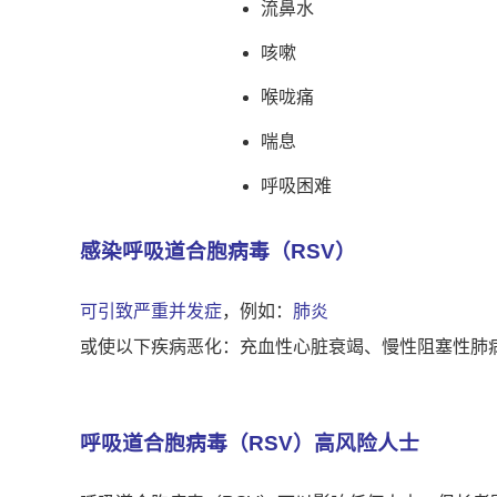
流鼻水
咳嗽
喉咙痛
喘息
呼吸困难
感染呼吸道合胞病毒（
RSV
）
可引致严重并发症
，例如：
肺炎
或使以下疾病恶化：充血性心脏衰竭、慢性阻塞性肺
呼吸道合胞病毒（RSV）高风险人士