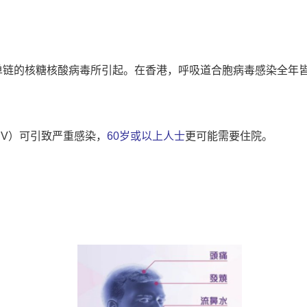
种单链的核糖核酸病毒所引起。在香港，呼吸道合胞病毒感染全年
SV）可引致严重感染，
60岁或以上人士
更可能需要住院。