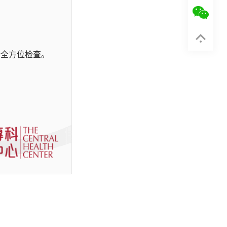
行全方位检查。
物件而