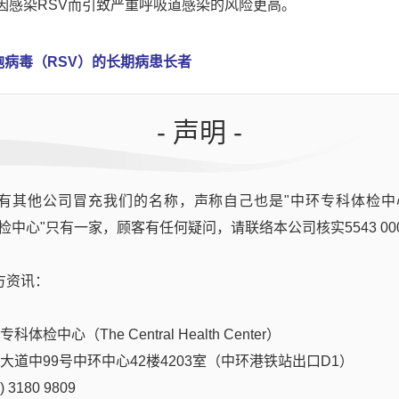
因感染RSV而引致严重呼吸道感染的风险更高。
胞病毒（RSV）的长期病患长者
院风险比一般人高
- 声明 -
有其他公司冒充我们的名称，声称自己也是"中环专科体检中
检中心"只有一家，顾客有任何疑问，请联络本公司核实5543 00
方资讯：
体检中心（The Central Health Center）
后大道中99号中环中心42楼4203室（中环港铁站出口D1）
 3180 9809