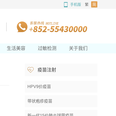
手机版
繁
简
生活美容
过敏检测
关于我们
疫苗注射
HPV9价疫苗
带状疱疹疫苗
新一代15价肺炎球菌疫苗