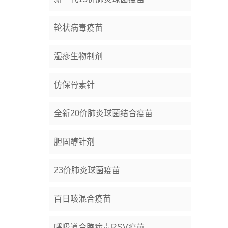
轮状病毒疫苗
湿疹生物制剂
仿保骨素针
全新20价肺炎球菌结合疫苗
胆固醇针剂
23价肺炎球菌疫苗
百日咳混合疫苗
呼吸道合胞病毒RSV疫苗