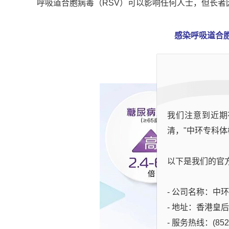
呼吸道合胞病毒（RSV）可以影响任何人士，但长者
感染呼吸道合
住
我们注意到近期
清，"中环专科体
以下是我们的官
- 公司名称：中环专科
- 地址：香港皇
- 服务热线：(852)