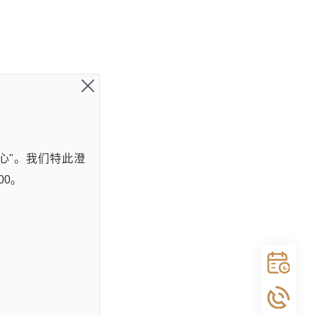
心"。我们特此澄
00。