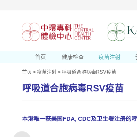
首页
健康检查
疫苗注射
首页
>
疫苗注射
>
呼吸道合胞病毒RSV疫苗
呼吸道合胞病毒RSV疫苗
本港唯一获美国
FDA, CDC
及卫生署注册的