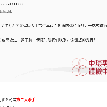
2) 5543 0000
tchc.hk
中心”致力为关注健康人士提供尊尚而优质的体检服务，一站式进
问或需要进一步了解，请随时与我们联系。谢谢您的支持！
或通过受污染的手、食具或接触刚染有患者鼻或喉部分泌物的
RSV)是
第二大杀手