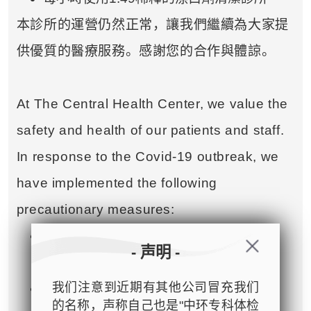
本診所的運營仍然正常，讓我們繼續為大家提
供優質的醫療服務。感謝您的合作與體諒。
At The Central Health Center, we value the
safety and health of our patients and staff.
In response to the Covid-19 outbreak, we
have implemented the following
precautionary measures:
Temperature check & mandatory hand
- 声明 -
sanitisation at reception
我们注意到近期有其他公司冒充我们
Clinic patient areas are cleaned every
的名称，声称自己也是"中环专科体检