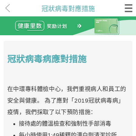
冠狀病毒對應措施
冠狀病毒病應對措施
在中環專科體檢中心，我們重視病人和員工的
安全與健康。 為了應對「2019冠狀病毒病」
疫情，我們採取了以下預防措施：
接待處的體溫檢查和強制性手部消毒
每小時使用1:49稀釋的漂白劑清潔診所