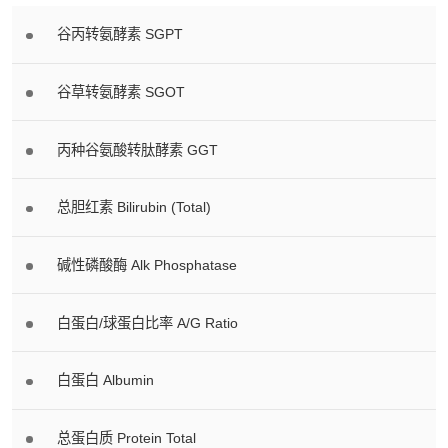
谷丙转氨酵素 SGPT
谷草转氨酵素 SGOT
丙种谷氨酸转肽酵素 GGT
总胆红素 Bilirubin (Total)
碱性磷酸酶 Alk Phosphatase
白蛋白/球蛋白比率 A/G Ratio
白蛋白 Albumin
总蛋白质 Protein Total