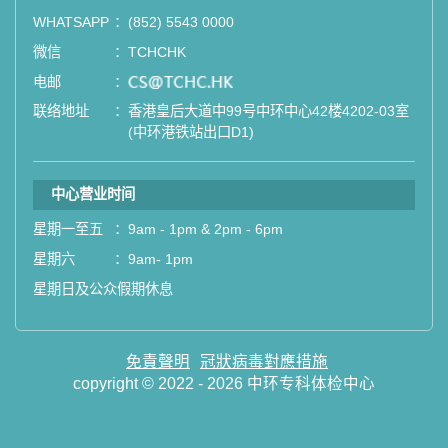
WHATSAPP
：
(852) 5543 0000
微信
：
TCHCHK
电邮
：
email
联络地址
：
香港皇后大道中99号中环中心42楼4202-03室
(中环港铁站出口D1)
中心营业时间
星期一至五
：
9am - 1pm & 2pm - 6pm
星期六
：
9am- 1pm
星期日及公众假期休息
免責聲明
冠狀病毒對應措施
copyright © 2022 - 2026 中环专科体检中心