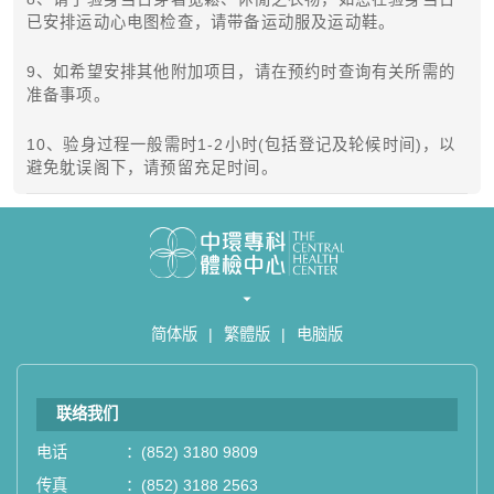
已安排运动心电图检查，请带备运动服及运动鞋。
9、如希望安排其他附加项目，请在预约时查询有关所需的
准备事项。
10、验身过程一般需时1-2小时(包括登记及轮候时间)，以
避免躭误阁下，请预留充足时间。
简体版
|
繁體版
|
电脑版
联络我们
电话
：
(852) 3180 9809
传真
：
(852) 3188 2563