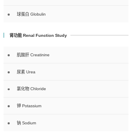
球蛋白 Globulin
肾功能 Renal Function Study
肌酸肝 Creatinine
尿素 Urea
氯化物 Chloride
钾 Potassium
钠 Sodium