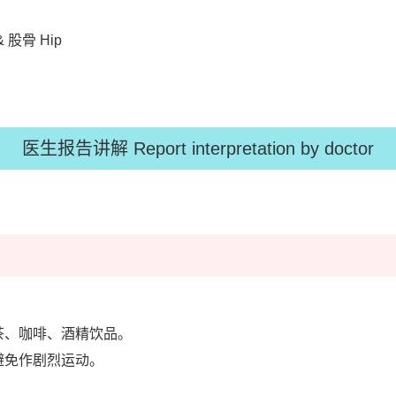
& 股骨 Hip
医生报告讲解 Report interpretation by doctor
茶、咖啡、酒精饮品。
避免作剧烈运动。