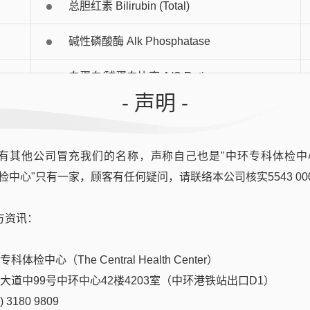
总胆红素 Bilirubin (Total)
碱性磷酸酶 Alk Phosphatase
白蛋白/球蛋白比率 A/G Ratio
- 声明 -
有其他公司冒充我们的名称，声称自己也是"中环专科体检中
检中心"只有一家，顾客有任何疑问，请联络本公司核实5543 00
)
方资讯：
体检中心（The Central Health Center）
后大道中99号中环中心42楼4203室（中环港铁站出口D1）
 3180 9809