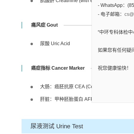
肌酸酐 Creatinine (with eGFR)
- WhatsApp：(85
- 电子邮箱：
cs@
痛风症 Gout
“中环专科体检
尿酸 Uric Acid
如果您有任何疑
祝您健康愉快！
癌症指标 Cancer Marker
大肠：癌胚抗原 CEA (Colorectal)
肝脏：甲种胚胎蛋白 AFP (Liver)
尿液测试 Urine Test