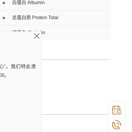
白蛋白 Albumin
总蛋白质 Protein Total
球蛋白 Globulin
心"。我们特此澄
00。