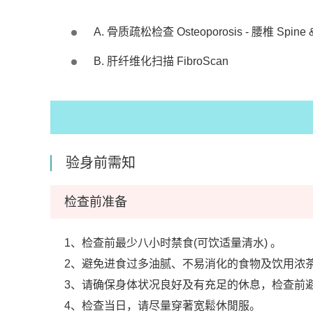
A. 骨质疏松检查 Osteoporosis
- 腰椎 Spine 
B. 肝纤维化扫描 FibroScan
验身前需知
检查前准备
1、检查前最少八小时禁食(可饮适量清水) 。
2、避免进食过多油腻、不易消化的食物及饮用浓
3、请确保身体状况良好及有充足的休息，检查前
4、检查当日，请尽量穿著宽鬆休閒服。