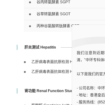
谷丙转氨酵素 SGPT
谷草转氨酵素 SGOT
丙种谷氨酸转肽酵素 GGT
肝炎测试 Hepatitis
我们注意到近期
清，"中环专科体
乙肝病毒表面抗原检测 HBs Ag (Qualitative)
乙肝病毒表面抗体检测 HBs Ab (Quantitative
以下是我们的官
- 公司名称：中环专科
肾功能 Renal Function Study
- 地址：香港皇
- 服务热线：(852)