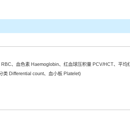
 RBC、血色素 Haemoglobin、红血球压积量 PCV/HCT
rential count、血小板 Platelet)