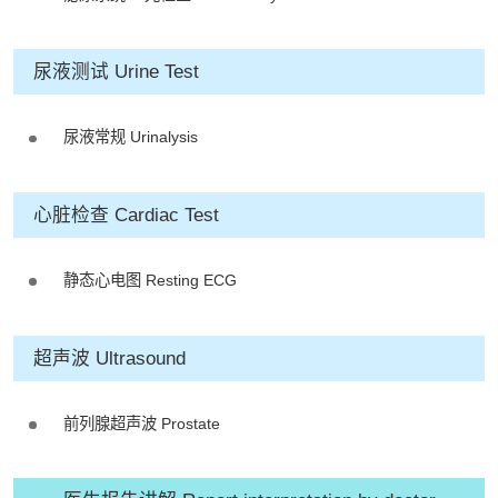
人士提供尊尚而优质的体检服务，一
站式进行全方位检查。
尿液测试 Urine Test
如果您有任何疑问或需要进一步了
尿液常规 Urinalysis
解，请随时与我们联系。谢谢您的支
持！
心脏检查 Cardiac Test
祝您健康愉快！
静态心电图 Resting ECG
超声波 Ultrasound
前列腺超声波 Prostate