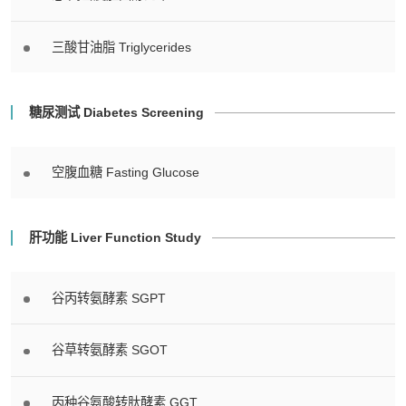
三酸甘油脂 Triglycerides
糖尿测试 Diabetes Screening
空腹血糖 Fasting Glucose
肝功能 Liver Function Study
谷丙转氨酵素 SGPT
谷草转氨酵素 SGOT
丙种谷氨酸转肽酵素 GGT