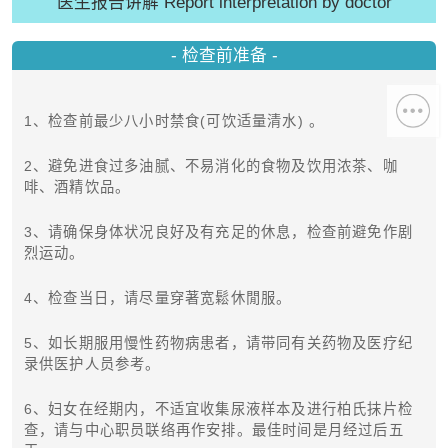
医生报告讲解 Report interpretation by doctor
- 检查前准备 -
1、检查前最少八小时禁食(可饮适量清水) 。
2、避免进食过多油腻、不易消化的食物及饮用浓茶、咖
啡、酒精饮品。
3、请确保身体状况良好及有充足的休息，检查前避免作剧
烈运动。
4、检查当日，请尽量穿著宽鬆休閒服。
5、如长期服用慢性药物病患者，请带同有关药物及医疗纪
录供医护人员参考。
6、妇女在经期内，不适宜收集尿液样本及进行柏氏抹片检
查，请与中心职员联络再作安排。最佳时间是月经过后五