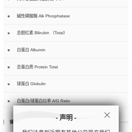
碱性磷酸酶 Alk Phosphatase
总胆红素 Bilirubin （Total）
白蛋白 Albumin
总蛋白质 Protein Total
球蛋白 Globulin
白蛋白/球蛋白比率 A/G Ratio
- 声明 -
肾功能 Renal Function Study