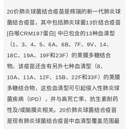
20价肺炎球菌结合疫苗是辉瑞的新一代肺炎球
菌结合疫苗，其中包括肺炎球菌13价结合疫苗
[白喉CRM197蛋白] 中已包含的13种血清型
（1、3、4、5、6A、6B、7F、9V、14、
18C、19A、19F和23F）的荚膜多糖结合
物。该疫苗还含有另外七种血清型（8、
10A、11A、12F、15B、22F和33F）的荚膜
多糖结合物，这些血清型可引起侵入性肺炎球
菌疾病（IPD），并与高死亡率、抗生素耐药
性及/或脑膜炎相关。20价肺炎球菌结合疫苗
是现有肺炎球菌结合疫苗中血清型覆盖范围最