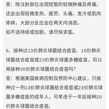
持！
答：除注射部位出现短暂的轻微肿痛及疼痛，
还会出现轻微发热、疲劳、头痛、发冷或肌肉
祝您健康愉快！
疼病，大部分反应会在两天内消退。
如不适持续或加剧，请尽快求医。
5、接种过13价肺炎球菌结合疫苗、15价肺炎
球菌结合疫苗或23价肺炎球菌多糖疫苗，司以
再接种20价肺炎球菌结合疫苗吗？
答：根据美国疾病控制及预防中心建议，只接
种过一剂13价肺炎球菌结合疫苗或23价肺炎球
菌多糖疫苗的成年人，可考虑于一年后接种20
价肺炎球菌结合疫苗。