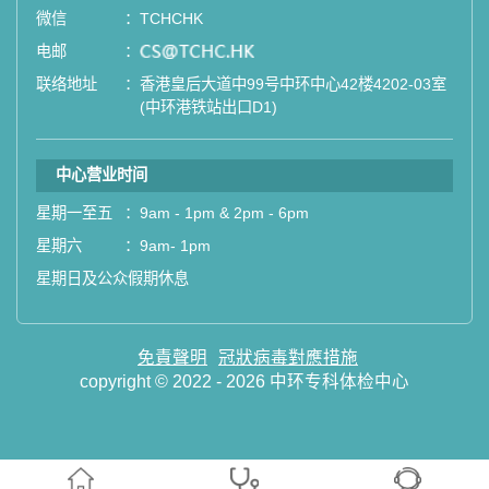
微信
：
TCHCHK
电邮
：
email
联络地址
：
香港皇后大道中99号中环中心42楼4202-03室
(中环港铁站出口D1)
中心营业时间
星期一至五
：
9am - 1pm & 2pm - 6pm
星期六
：
9am- 1pm
星期日及公众假期休息
免責聲明
冠狀病毒對應措施
copyright © 2022 - 2026 中环专科体检中心