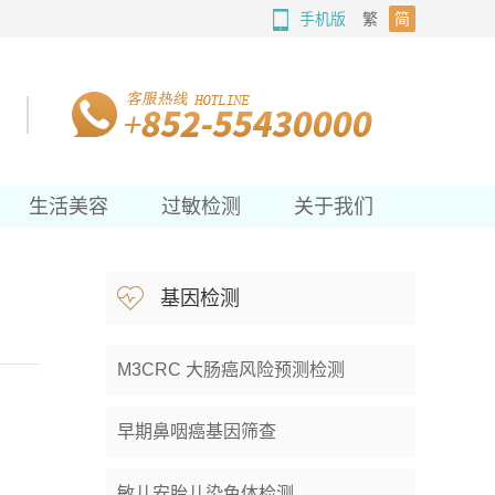
手机版
繁
简
生活美容
过敏检测
关于我们
基因检测
M3CRC 大肠癌风险预测检测
早期鼻咽癌基因筛查
敏儿安胎儿染色体检测