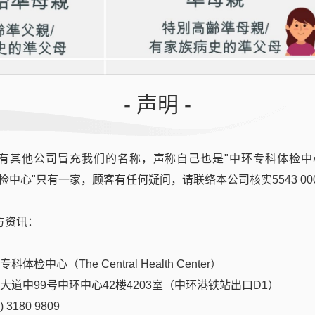
- 声明 -
有其他公司冒充我们的名称，声称自己也是"中环专科体检中
检中心"只有一家，顾客有任何疑问，请联络本公司核实5543 00
方资讯：
体检中心（The Central Health Center）
后大道中99号中环中心42楼4203室（中环港铁站出口D1）
 3180 9809