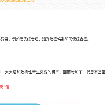
体异常，例如唐氏综合症、廸乔治症候群和天使综合症。
降，大大增加致病性新生突变的机率，因而增加下一代患有基
高3倍