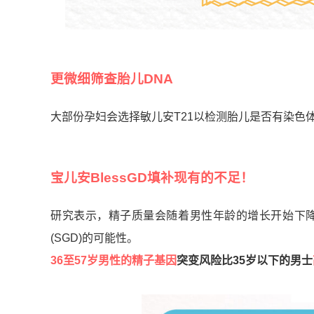
更微细筛查胎儿DNA
大部份孕妇会选择敏儿安T21以检测胎儿是否有染色
宝儿安
BlessGD
填补现有的不足！
研究表示，精子质量会随着男性年龄的增长开始下
(SGD)的可能性。
36至57岁男性的精子基因
突变风险比35岁以下的男士