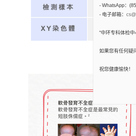
- WhatsApp：(85
- 电子邮箱：
cs@
“中环专科体检
如果您有任何疑
单
祝您健康愉快！