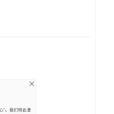
心"。我们特此澄