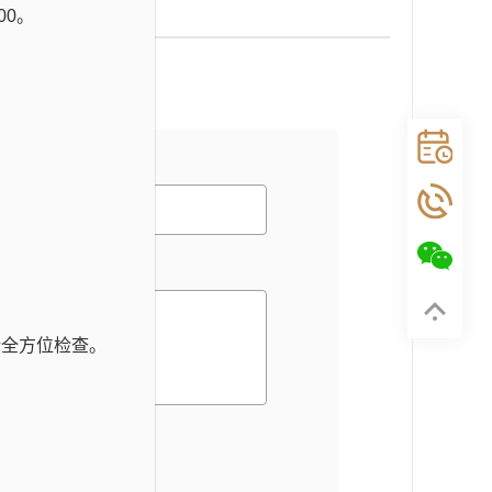
00。
行全方位检查。