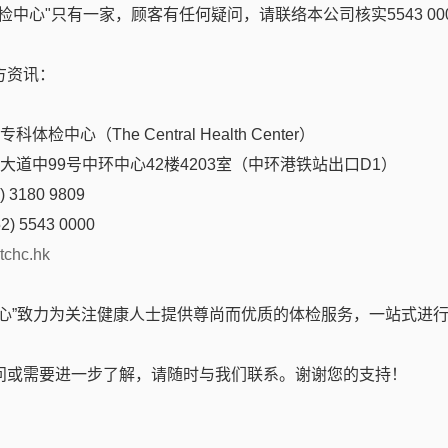
检中心"只有一家，顾客有任何疑问，请联络本公司核实5543 00
您电话联系
方资讯：
体检中心（The Central Health Center）
后大道中99号中环中心42楼4203室（中环港铁站出口D1）
电话 / Wechat / WhatsApp
 3180 9809
2) 5543 0000
tchc.hk
中心”致力为关注健康人士提供尊尚而优质的体检服务，一站式进
问或需要进一步了解，请随时与我们联系。谢谢您的支持！
确认提交