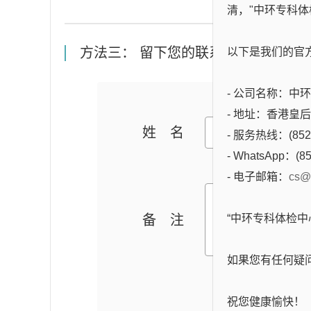
清，"中环专科体
方法三： 留下您的联系方式，专人与
以下是我们的官
- 公司名称：中环专科
- 地址：香港皇
姓名
- 服务热线：(852)
- WhatsApp：(85
- 电子邮箱：
cs@
备注
“中环专科体检
如果您有任何疑
祝您健康愉快！