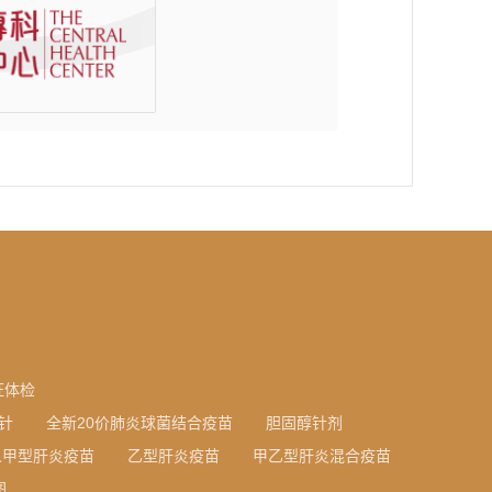
证体检
针
全新20价肺炎球菌结合疫苗
胆固醇针剂
人甲型肝炎疫苗
乙型肝炎疫苗
甲乙型肝炎混合疫苗
图